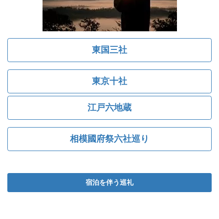
東国三社
東京十社
江戸六地蔵
相模國府祭六社巡り
宿泊を伴う巡礼