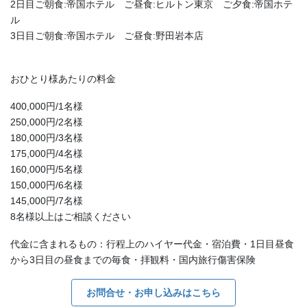
2日目ご朝食:帝国ホテル ご昼食:ヒルトン東京 ご夕食:帝国ホテ
ル
3日目ご朝食:帝国ホテル ご昼食:野田岩本店
おひとり様あたりの料金
400,000円/1名様
250,000円/2名様
180,000円/3名様
175,000円/4名様
160,000円/5名様
150,000円/6名様
145,000円/7名様
8名様以上はご相談ください
代金に含まれるもの：行程上のハイヤー代金・宿泊費・1日目昼食
から3日目の昼食までの毎食・拝観料・国内旅行傷害保険
お問合せ・お申し込みはこちら