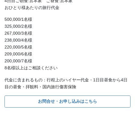
4日目ご朝食:宮本家 ご昼食:宮本家
おひとり様あたりの旅行代金
500,000/1名様
325,000/2名様
267,000/3名様
238,000/4名様
220,000/5名様
209,000/6名様
200,000/7名様
8名様以上はご相談ください
代金に含まれるもの：行程上のハイヤー代金・1日目昼食から4日
目の昼食・拝観料・国内旅行傷害保険
お問合せ・お申し込みはこちら