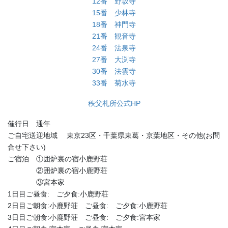
12番 野坂寺
15番 少林寺
18番 神門寺
21番 観音寺
24番 法泉寺
27番 大渕寺
30番 法雲寺
33番 菊水寺
秩父札所公式HP
催行日 通年
ご自宅送迎地域 東京23区・千葉県東葛・京葉地区・その他(お問
合せ下さい)
ご宿泊 ①囲炉裏の宿小鹿野荘
②囲炉裏の宿小鹿野荘
③宮本家
1日目ご昼食: ご夕食:小鹿野荘
2日目ご朝食:小鹿野荘 ご昼食: ご夕食:小鹿野荘
3日目ご朝食:小鹿野荘 ご昼食: ご夕食:宮本家